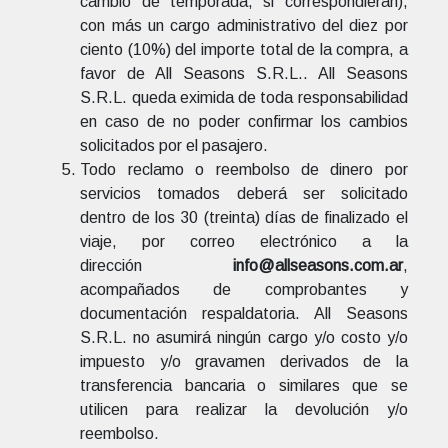
cambio de temporada, si correspondieran),
con más un cargo administrativo del diez por
ciento (10%) del importe total de la compra, a
favor de All Seasons S.R.L.. All Seasons
S.R.L. queda eximida de toda responsabilidad
en caso de no poder confirmar los cambios
solicitados por el pasajero.
Todo reclamo o reembolso de dinero por
servicios tomados deberá ser solicitado
dentro de los 30 (treinta) días de finalizado el
viaje, por correo electrónico a la
dirección
info@allseasons.com.ar
,
acompañados de comprobantes y
documentación respaldatoria. All Seasons
S.R.L. no asumirá ningún cargo y/o costo y/o
impuesto y/o gravamen derivados de la
transferencia bancaria o similares que se
utilicen para realizar la devolución y/o
reembolso.