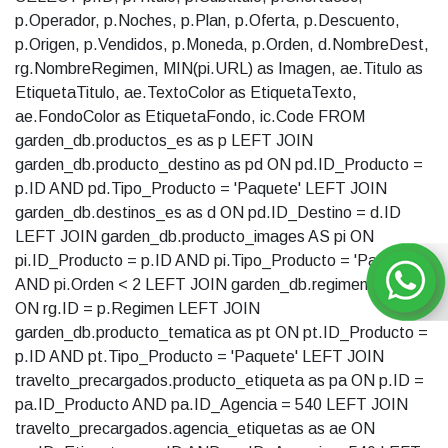
p.Operador, p.Noches, p.Plan, p.Oferta, p.Descuento,
p.Origen, p.Vendidos, p.Moneda, p.Orden, d.NombreDest,
rg.NombreRegimen, MIN(pi.URL) as Imagen, ae.Titulo as
EtiquetaTitulo, ae.TextoColor as EtiquetaTexto,
ae.FondoColor as EtiquetaFondo, ic.Code FROM
garden_db.productos_es as p LEFT JOIN
garden_db.producto_destino as pd ON pd.ID_Producto =
p.ID AND pd.Tipo_Producto = 'Paquete' LEFT JOIN
garden_db.destinos_es as d ON pd.ID_Destino = d.ID
LEFT JOIN garden_db.producto_images AS pi ON
pi.ID_Producto = p.ID AND pi.Tipo_Producto = 'Paquete'
AND pi.Orden < 2 LEFT JOIN garden_db.regimenes as rg
ON rg.ID = p.Regimen LEFT JOIN
garden_db.producto_tematica as pt ON pt.ID_Producto =
p.ID AND pt.Tipo_Producto = 'Paquete' LEFT JOIN
travelto_precargados.producto_etiqueta as pa ON p.ID =
pa.ID_Producto AND pa.ID_Agencia = 540 LEFT JOIN
travelto_precargados.agencia_etiquetas as ae ON